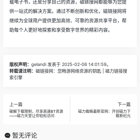
载电子书，还是分享自己的资源，磁链接网都能够为您提
供一站式的解决方案。通过不断创新和优化，磁链接网将
继续为全球用户提供更加高效、可靠的资源共享平台，帮
助每个人更好地探索和享受数字世界的精彩内容。
版权声明：
gelandi
发表于 2025-02-06 14:01:59。
转载请注明：
磁链接网：您畅游网络资源的钥匙 | 磁力链接搜
索引擎
上一篇
下一篇
破解下载限制，尽享高速BT资源
磁力蜘蛛最新官网：开创磁力下
——磁力天堂让你轻松访问
载新纪元
暂无评论