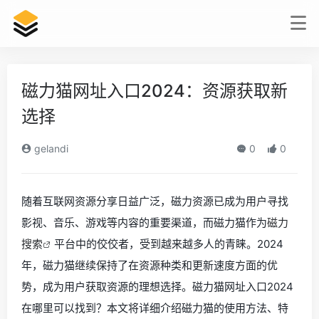
磁力猫网址入口2024：资源获取新
选择
gelandi
0
0
随着互联网资源分享日益广泛，磁力资源已成为用户寻找
影视、音乐、游戏等内容的重要渠道，而磁力猫作为
磁力
搜索
平台中的佼佼者，受到越来越多人的青睐。2024
年，磁力猫继续保持了在资源种类和更新速度方面的优
势，成为用户获取资源的理想选择。磁力猫网址入口2024
在哪里可以找到？本文将详细介绍磁力猫的使用方法、特