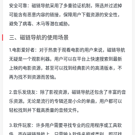
安全可靠：磁链导航采用了多重验证机制，筛选并过滤掉
可能含有恶意内容的链接，保障用户下载资源的安全性，
避免了病毒、木马等潜在威胁。
三、磁链导航的使用场景
1.电影爱好者：对于热衷于观看电影的用户来说，磁链导航
无疑是一个观影利器。用户可以在平台上快速搜索到最新
上映的电影资源，甚至可以找到经典影片的高清版本，不
再为找不到资源而苦恼。
2.音乐发烧友：除了影视资源，磁链导航还包含了丰富的音
乐资源。无论是流行的专辑还是小众的单曲，用户都可以
轻松找到并下载高质量的音频文件。
3.软件玩家：许多用户需要寻找专业的应用程序或工具软
件，而在磁链导航上，只需输入软件名称或类别，即可找