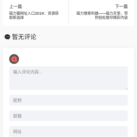
上一篇
下一篇
磁力猫网址入口2024：资源获
磁力搜索利器——磁力天堂，带
取新选择
你轻松搜尽精彩内容
暂无评论