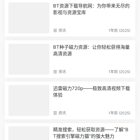
BT资源下载导航网：为你带来无尽的
影视与资源宝库
资讯
1年前 (2025)
BT种子磁力资源：让你轻松获得海量
高清资源
资讯
1年前 (2025)
迅雷磁力720p——极致高清视频下载
体验
资讯
1年前 (2025)
精准搜索，轻松获取资源——了解“B
T搜索引擎磁力猫”的强大魅力