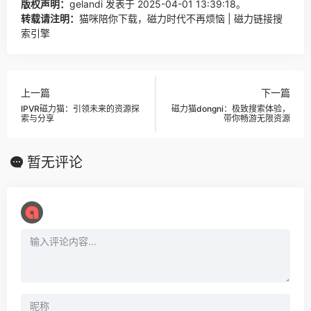
版权声明：
gelandi
发表于 2025-04-01 13:39:18。
转载请注明：
猫咪陪你下载，磁力时代不再烦恼 | 磁力链接搜
索引擎
上一篇
下一篇
IPVR磁力猫：引领未来的资源探
磁力猫dongni：极致搜索体验，
索与分享
带你畅游无限资源
暂无评论