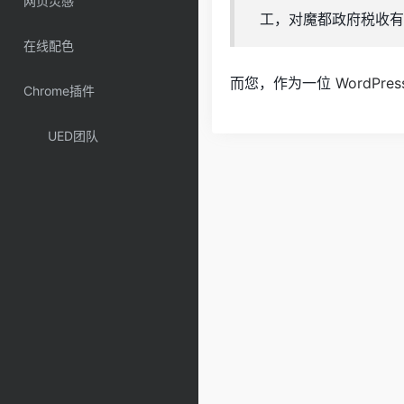
网页灵感
工，对魔都政府税收有
在线配色
而您，作为一位
WordPres
Chrome插件
UED团队