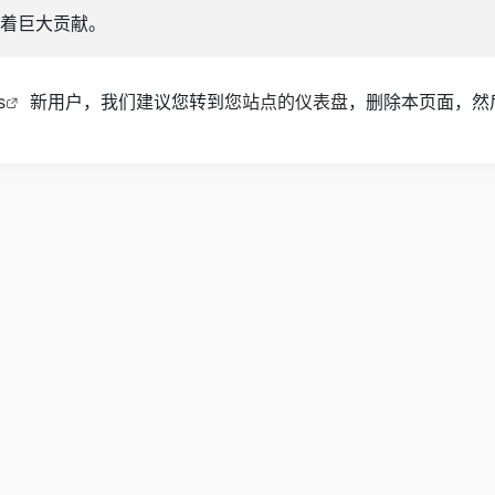
着巨大贡献。
s
新用户，我们建议您转到
您站点的仪表盘
，删除本页面，然