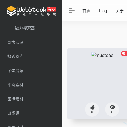
首页
blog
关于
磁力搜索器
网盘云储
摄影图库
字体资源
平面素材
图标素材
0
0
UI资源