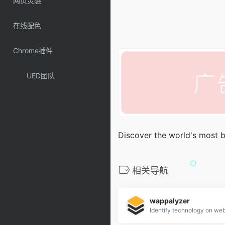
网页灵感
在线配色
Chrome插件
UED团队
Discover the world's most b
相关导航
wappalyzer
Identify technology on web