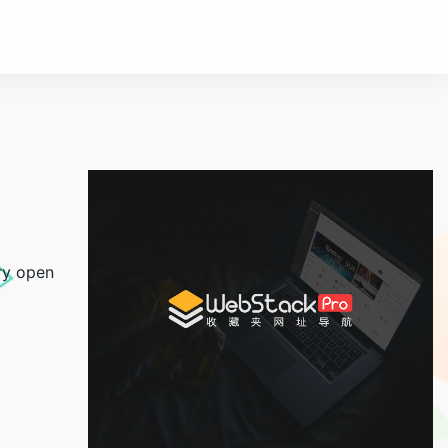
ry open