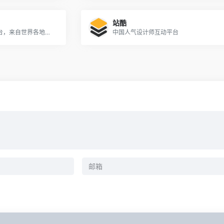
站酷
Adobe旗下的设计师交流平台，来自世界各地的设计师在这里分享自己的作品。
中国人气设计师互动平台