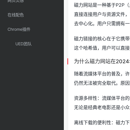
网页灵感
磁力网站是一种基于P2P
直接连接用户与资源文件，
在线配色
去中心化。用户只需拥有一个
Chrome插件
磁力链接的核心在于它携带
UED团队
这个哈希值，用户可以直接
为什么磁力网站在202
随着流媒体平台的普及，许
仍然无法被完全取代。原因
资源多样性：流媒体平台的
无论是经典老电影还是小众
离线下载的便利性：磁力下