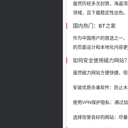
虽然历经多次封禁，海盗湾
领域，且下载稳定性出色。
国内热门：BT之家
作为中国用户的首选之一，
的页面设计和本地化内容更
如何安全使用磁力网站
虽然磁力网站方便快捷，但
安装优质杀毒软件：防止木
使用VPN保护隐私：通过加
选择信誉良好的网站：尽量