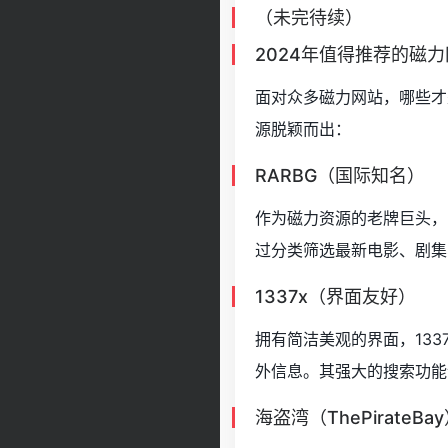
（未完待续）
2024年值得推荐的磁
面对众多磁力网站，哪些才
源脱颖而出：
RARBG（国际知名）
作为磁力资源的老牌巨头，
过分类筛选最新电影、剧集
1337x（界面友好）
拥有简洁美观的界面，13
外信息。其强大的搜索功能
海盗湾（ThePirateBa