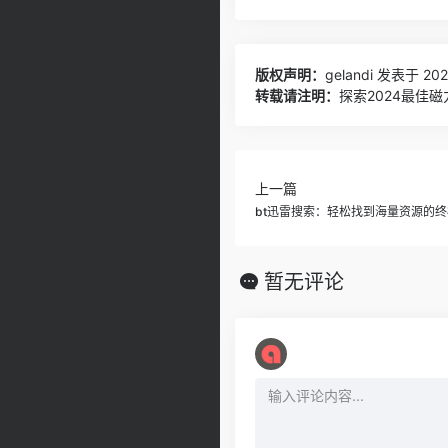
版权声明：
gelandi
发表于 2025
转载请注明：
探索2024最佳
上一篇
bt迅雷搜索：轻松找到海量资源的
暂无评论