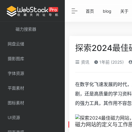
首页
blog
关于
磁力搜索器
网盘云储
探索2024最
摄影图库
资讯
1年前 (2025)
字体资源
在数字化飞速发展的时代，
平面素材
剧，还是高质量的学习资料
图标素材
的强力工具，其作用不容忽
UI资源
磁力网站的定义与工作