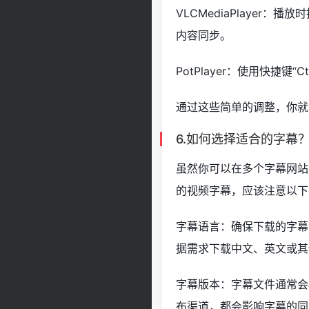
VLCMediaPlayer
内容同步。
PotPlayer：使用快捷键
通过这些简单的调整，你就
6.如何选择适合的字幕
虽然你可以在多个字幕网站
的视频字幕，应该注意以下
字幕语言：确保下载的字幕
据需求下载中文、英文或其
字幕版本：字幕文件通常会
布渠道，都会影响字幕的同