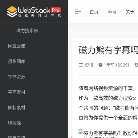
首页
blog
关于
磁力搜索器
网盘云储
磁力熊有字幕
摄影图库
资讯
1年前 (2025)
字体资源
随着网络视频资源的丰富，
平面素材
作为一款高效的
磁力搜索
图标素材
个共同的问题：“磁力熊有
章将为你提供一个全面的解
UI资源