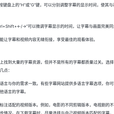
：播放时按键盘上的“H”或“G”键，可以分别调整字幕的显示时间，使其
“Ctrl+Shift+←/→”可以微调字幕显示的时间，让字幕与画面完美
能让字幕和视频内容无缝衔接，享受最佳的观看体验。
？
上找到大量的字幕资源，但并不是所有的字幕都质量过关。选择
几点：
语言与你的需求一致。有些字幕网站提供多语言字幕选项，你可
他语言的字幕。
标注适配的视频版本。例如，电影的不同剪辑版本，电视剧的不
步情况。在下载字幕时，尽量选择与自己视频版本匹配的字幕，