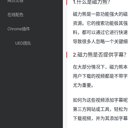
网页灵感
1.什么是磁力熊？
磁力熊是一款功能强大的磁
在线配色
资源。它的搜索功能极其强
Chrome插件
料，都可以通过它进行快速
导致很多人忽略一个关键细
UED团队
2.磁力熊是否提供字幕
在大部分情况下，磁力熊本
用户下载的视频都是不带字
尤为重要。
如何为这些视频添加字幕呢
第三方网站或工具，轻松为
下载视频，并为其添加字幕