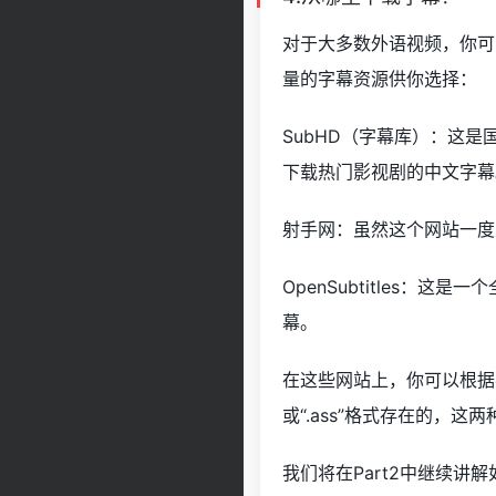
对于大多数外语视频，你可
量的字幕资源供你选择：
SubHD（字幕库）：这
下载热门影视剧的中文字幕
射手网：虽然这个网站一度
OpenSubtitles
幕。
在这些网站上，你可以根据视
或“.ass”格式存在的，
我们将在Part2中继续