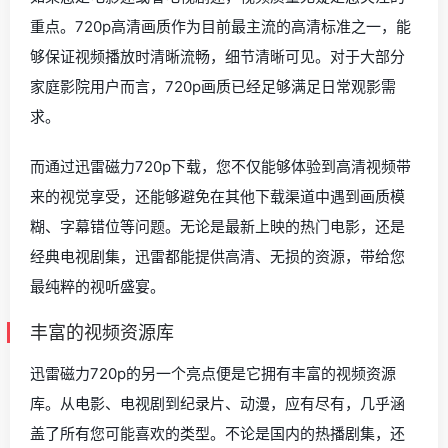
重点。720p高清画质作为目前最主流的高清标准之一，能
够保证视频播放时清晰流畅，细节清晰可见。对于大部分
家庭影院用户而言，720p画质已经足够满足日常观影需
求。
而通过迅雷磁力720p下载，您不仅能够体验到高清视频带
来的视觉享受，还能够避免在其他下载渠道中遇到画质模
糊、字幕错位等问题。无论是最新上映的热门电影，还是
经典电视剧集，迅雷都能提供高清、无损的资源，带给您
最纯粹的视听盛宴。
丰富的视频资源库
迅雷磁力720p的另一个亮点便是它拥有丰富的视频资源
库。从电影、电视剧到纪录片、动漫，应有尽有，几乎涵
盖了所有您可能喜欢的类型。不论是国内的热播剧集，还