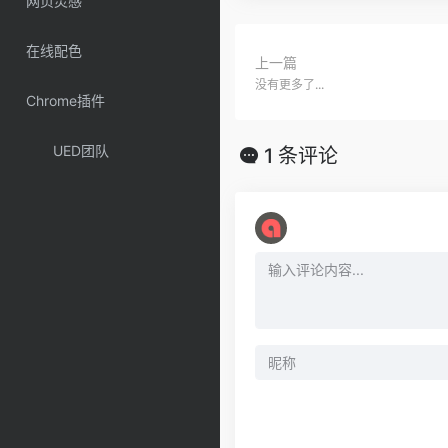
网页灵感
在线配色
上一篇
没有更多了...
Chrome插件
UED团队
1 条评论