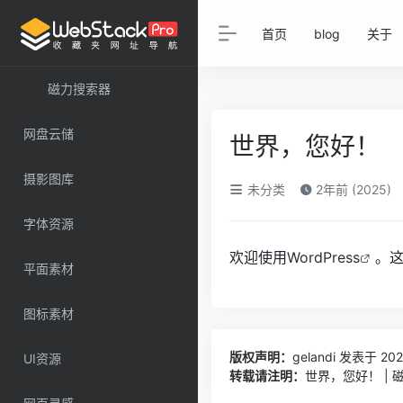
首页
blog
关于
磁力搜索器
网盘云储
世界，您好！
摄影图库
未分类
2年前 (2025)
字体资源
欢迎使用
WordPress
。
平面素材
图标素材
版权声明：
gelandi
发表于 2025
UI资源
转载请注明：
世界，您好！ |